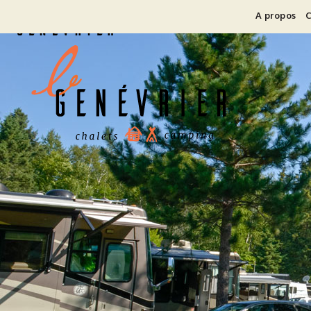
A propos
C
Accueil
Hébergement