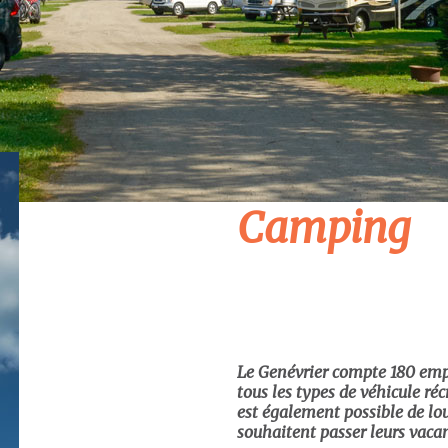
Camping
Le Genévrier compte 180 em
tous les types de véhicule récr
est également possible de lo
souhaitent passer leurs vaca