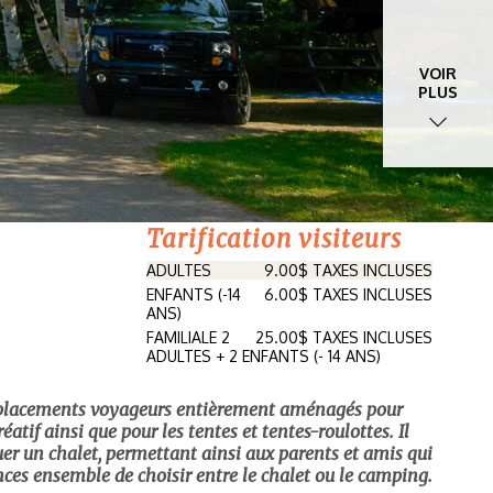
VOIR
PLUS
Tarification visiteurs
ADULTES
9.00$ TAXES INCLUSES
ENFANTS (-14
6.00$ TAXES INCLUSES
ANS)
FAMILIALE 2
25.00$ TAXES INCLUSES
ADULTES + 2 ENFANTS (- 14 ANS)
placements voyageurs entièrement aménagés pour
éatif ainsi que pour les tentes et tentes-roulottes. Il
uer un chalet, permettant ainsi aux parents et amis qui
nces ensemble de choisir entre le chalet ou le camping.